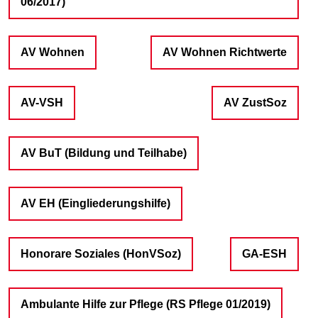
06/2017)
AV Wohnen
AV Wohnen Richtwerte
AV-VSH
AV ZustSoz
AV BuT (Bildung und Teilhabe)
AV EH (Eingliederungshilfe)
Honorare Soziales (HonVSoz)
GA-ESH
Ambulante Hilfe zur Pflege (RS Pflege 01/2019)