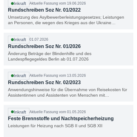
Inkraft
Aktuelle Fassung vom 19.06.2026
Rundschreiben Soz Nr. 01/2022
Umsetzung des Asylbewerberleistungsgesetzes; Leistungen
an Personen, die wegen des Krieges aus der Ukraine
geflüchtet sind
Inkraft
01.07.2026
Rundschreiben Soz Nr. 01/2026
Änderung Beträge der Blindenhilfe und des
Landespflegegeldes Berlin ab 01.07.2026
Inkraft
Aktuelle Fassung vom 13.05.2026
Rundschreiben Soz Nr. 02/2023
Anwendungshinweise für die Übernahme von Reisekosten für
Assistentinnen und Assistenten von Menschen mit
Behinderung nach §§ 113 Abs. 2, Nr. 2, Abs. 3, 78 Abs. 2,
Satz 2 SGB IX
Inkraft
Aktuelle Fassung vom 01.05.2026
Feste Brennstoffe und Nachtspeicherheizung
Leistungen für Heizung nach SGB II und SGB XII