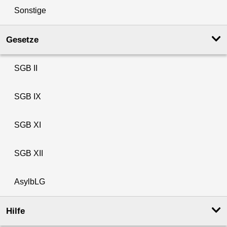
Sonstige
Gesetze
SGB II
SGB IX
SGB XI
SGB XII
AsylbLG
Hilfe