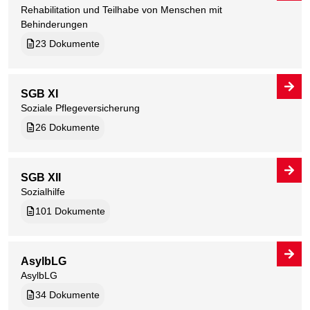
Rehabilitation und Teilhabe von Menschen mit
Behinderungen
23 Dokumente
SGB XI
Soziale Pflegeversicherung
26 Dokumente
SGB XII
Sozialhilfe
101 Dokumente
AsylbLG
AsylbLG
34 Dokumente