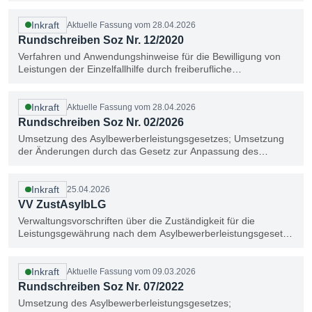
Inkraft
Aktuelle Fassung vom 28.04.2026
Rundschreiben Soz Nr. 12/2020
Verfahren und Anwendungshinweise für die Bewilligung von
Leistungen der Einzelfallhilfe durch freiberufliche
Einzelfallhelfer
Inkraft
Aktuelle Fassung vom 28.04.2026
Rundschreiben Soz Nr. 02/2026
Umsetzung des Asylbewerberleistungsgesetzes; Umsetzung
der Änderungen durch das Gesetz zur Anpassung des
nationalen Rechts an die Reform des Gemeinsamen
Europäischen Asylsystems (GEAS-Anpassungsgesetz)
Inkraft
25.04.2026
VV ZustAsylbLG
Verwaltungsvorschriften über die Zuständigkeit für die
Leistungsgewährung nach dem Asylbewerberleistungsgesetz -
VV ZustAsylbLG -
Inkraft
Aktuelle Fassung vom 09.03.2026
Rundschreiben Soz Nr. 07/2022
Umsetzung des Asylbewerberleistungsgesetzes;