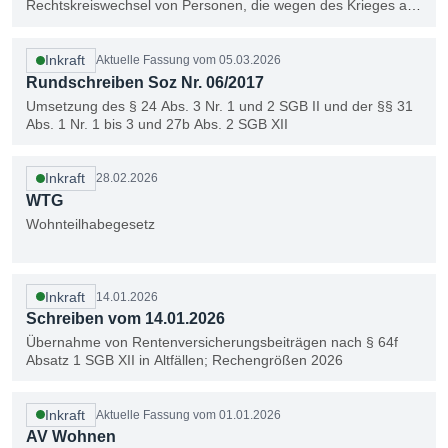
Rechtskreiswechsel von Personen, die wegen des Krieges aus
der Ukraine geflüchtet sind, aus dem AsylbLG in das SGB II
oder XII
Inkraft
Aktuelle Fassung vom 05.03.2026
Rundschreiben Soz Nr. 06/2017
Umsetzung des § 24 Abs. 3 Nr. 1 und 2 SGB II und der §§ 31
Abs. 1 Nr. 1 bis 3 und 27b Abs. 2 SGB XII
Inkraft
28.02.2026
WTG
Wohnteilhabegesetz
Inkraft
14.01.2026
Schreiben vom 14.01.2026
Übernahme von Rentenversicherungsbeiträgen nach § 64f
Absatz 1 SGB XII in Altfällen; Rechengrößen 2026
Inkraft
Aktuelle Fassung vom 01.01.2026
AV Wohnen