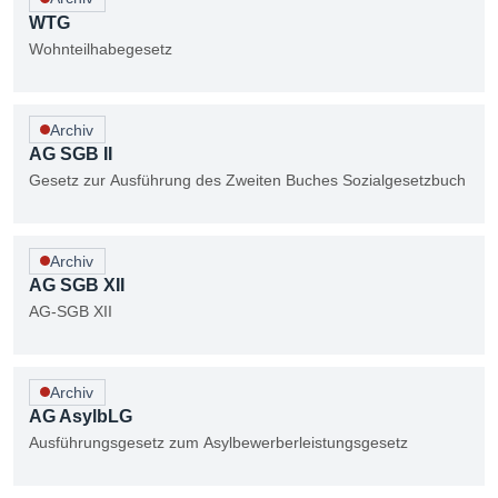
WTG
Wohnteilhabegesetz
Archiv
AG SGB II
Gesetz zur Ausführung des Zweiten Buches Sozialgesetzbuch
Archiv
AG SGB XII
AG-SGB XII
Archiv
AG AsylbLG
Ausführungsgesetz zum Asylbewerberleistungsgesetz