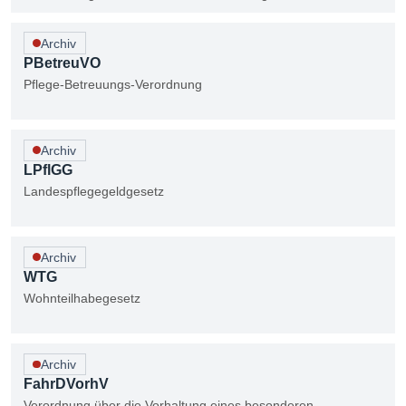
Archiv
PBetreuVO
Pflege-Betreuungs-Verordnung
Archiv
LPflGG
Landespflegegeldgesetz
Archiv
WTG
Wohnteilhabegesetz
Archiv
FahrDVorhV
Verordnung über die Vorhaltung eines besonderen