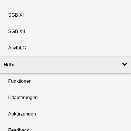
SGB XI
SGB XII
AsylbLG
Hilfe
Funktionen
Erläuterungen
Abkürzungen
Feedback