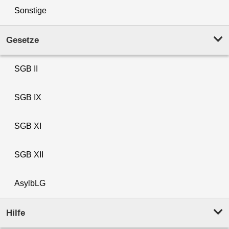
Sonstige
Gesetze
SGB II
SGB IX
SGB XI
SGB XII
AsylbLG
Hilfe