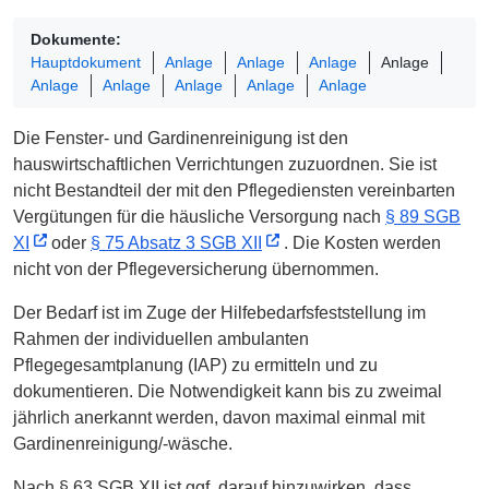
Dokumente:
Hauptdokument
Anlage
Anlage
Anlage
Anlage
Anlage
Anlage
Anlage
Anlage
Anlage
Die Fenster- und Gardinenreinigung ist den
hauswirtschaftlichen Verrichtungen zuzuordnen. Sie ist
nicht Bestandteil der mit den Pflegediensten vereinbarten
Vergütungen für die häusliche Versorgung nach
§ 89 SGB
XI
oder
§ 75 Absatz 3 SGB XII
. Die Kosten werden
nicht von der Pflegeversicherung übernommen.
Der Bedarf ist im Zuge der Hilfebedarfsfeststellung im
Rahmen der individuellen ambulanten
Pflegegesamtplanung (IAP) zu ermitteln und zu
dokumentieren. Die Notwendigkeit kann bis zu zweimal
jährlich anerkannt werden, davon maximal einmal mit
Gardinenreinigung/-wäsche.
Nach § 63 SGB XII ist ggf. darauf hinzuwirken, dass