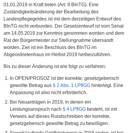
01.01.2019 in Kraft treten (Art. 9 BlnTG). Eine
Zuständigkeitsänderung der Bearbeitung des
Landespflegegeldes ist mit dem derzeitigen Entwurf des
BlnTG nicht verbunden. Der Gesetzentwurf ist vom Senat
am 14.05.2019 zur Kenntnis genommen worden und dem
Rat der Bürgermeister zur Stellungnahme übersandt
worden. Ziel ist ein Beschluss des BlnTG im
Abgeordnetenhaus im Herbst 2019 herbeizuführen.
Bis zu dieser Änderung ist wie folgt zu verfahren:
In OPEN/PROSOZ ist der korrekte, gesetzgeberisch
gewollte Betrag aus
§ 2 Abs. 1 LPflGG
hinterlegt. Eine
Anpassung ist also nicht erforderlich.
Bei Neuanträgen in 2019, in denen ein
Leistungsanspruch nach
§ 4 LPflGG
besteht, ist mit
Verweis auf dieses Rundschreiben der korrekte,
gesetzgeberisch gewollte Betrag zu bewilligen.
Soweit laufende Geldleistungen in 2019 enden, ist bei