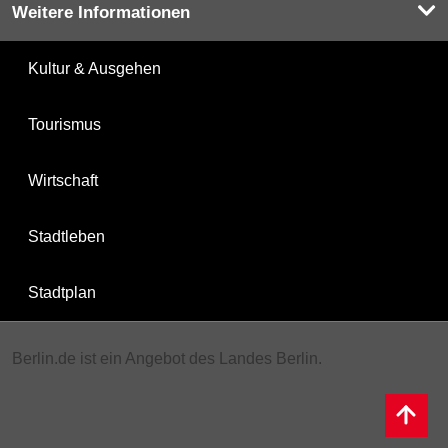
Weitere Informationen
Kultur & Ausgehen
Tourismus
Wirtschaft
Stadtleben
Stadtplan
Berlin.de ist ein Angebot des Landes Berlin.