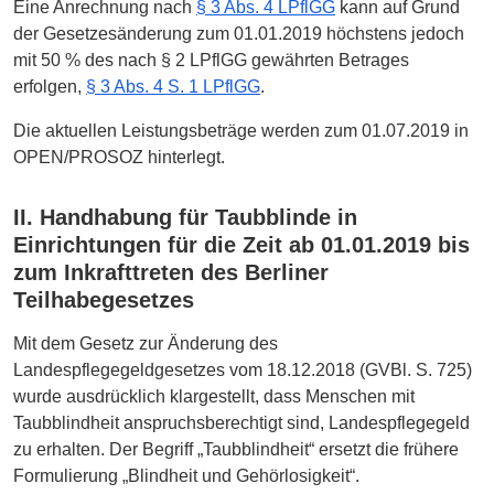
Eine Anrechnung nach
§ 3 Abs. 4 LPflGG
kann auf Grund
der Gesetzesänderung zum 01.01.2019 höchstens jedoch
mit 50 % des nach § 2 LPflGG gewährten Betrages
erfolgen,
§ 3 Abs. 4 S. 1 LPflGG
.
Die aktuellen Leistungsbeträge werden zum 01.07.2019 in
OPEN/PROSOZ hinterlegt.
II. Handhabung für Taubblinde in
Einrichtungen für die Zeit ab 01.01.2019 bis
zum Inkrafttreten des Berliner
Teilhabegesetzes
Mit dem Gesetz zur Änderung des
Landespflegegeldgesetzes vom 18.12.2018 (GVBl. S. 725)
wurde ausdrücklich klargestellt, dass Menschen mit
Taubblindheit anspruchsberechtigt sind, Landespflegegeld
zu erhalten. Der Begriff „Taubblindheit“ ersetzt die frühere
Formulierung „Blindheit und Gehörlosigkeit“.