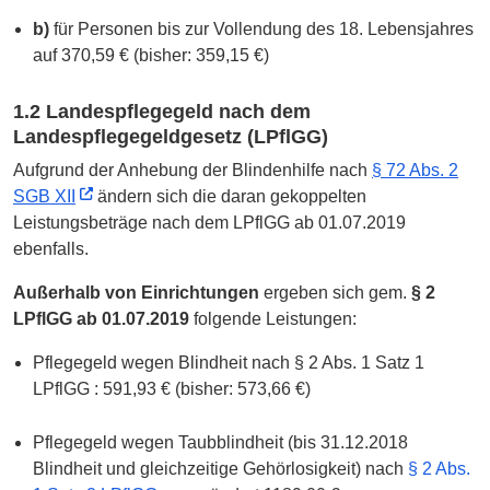
b)
für Personen bis zur Vollendung des 18. Lebensjahres
auf
370,59 € (bisher: 359,15 €)
1.2 Landespflegegeld nach dem
Landespflegegeldgesetz (LPflGG)
Aufgrund der Anhebung der Blindenhilfe nach
§ 72 Abs. 2
SGB XII
ändern sich die daran gekoppelten
Leistungsbeträge nach dem LPflGG ab 01.07.2019
ebenfalls.
Außerhalb von Einrichtungen
ergeben sich gem.
§ 2
LPflGG ab 01.07.2019
folgende Leistungen:
Pflegegeld wegen Blindheit nach § 2 Abs. 1 Satz 1
LPflGG :
591,93 € (bisher: 573,66 €)
Pflegegeld wegen Taubblindheit (bis 31.12.2018
Blindheit und gleichzeitige Gehörlosigkeit) nach
§ 2 Abs.