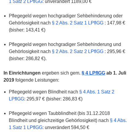
1 Satz 2 LPflGG
: unverändert 1189,00 €
Pflegegeld wegen hochgradiger Sehbehinderung oder
Gehörlosigkeit nach
§ 2 Abs. 2 Satz 1 LPflGG
:
147,98 €
(bisher: 143,41 €)
Pflegegeld wegen hochgradiger Sehbehinderung und
Gehörlosigkeit nach
§ 2 Abs. 2 Satz 2 LPflGG
:
295,96 €
(bisher: 286,82 €)
.
In Einrichtungen
ergeben sich gem.
§ 4 LPflGG
ab 1. Juli
2019
folgende Leistungen:
Pflegegeld wegen Blindheit nach
§ 4 Abs. 1 Satz 2
LPflGG
:
295,97 € (bisher: 286,83 €)
Pflegegeld wegen Taubblindheit (bis 31.12.2018
Blindheit und gleichzeitige Gehörlosigkeit) nach
§ 4 Abs.
1 Satz 1 LPflGG
: unverändert 594,50 €