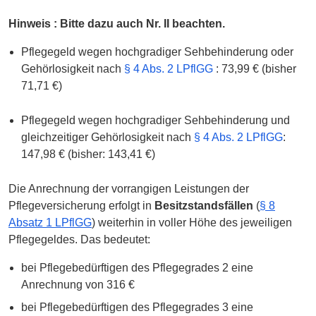
Hinweis : Bitte dazu auch Nr. II beachten.
Pflegegeld wegen hochgradiger Sehbehinderung oder
Gehörlosigkeit nach
§ 4 Abs. 2 LPflGG
:
73,99 € (bisher
71,71 €)
Pflegegeld wegen hochgradiger Sehbehinderung und
gleichzeitiger Gehörlosigkeit nach
§ 4 Abs. 2 LPflGG
:
147,98 € (bisher: 143,41 €)
Die Anrechnung der vorrangigen Leistungen der
Pflegeversicherung erfolgt in
Besitzstandsfällen
(
§ 8
Absatz 1 LPflGG
) weiterhin in voller Höhe des jeweiligen
Pflegegeldes. Das bedeutet:
bei Pflegebedürftigen des Pflegegrades 2 eine
Anrechnung von 316 €
bei Pflegebedürftigen des Pflegegrades 3 eine