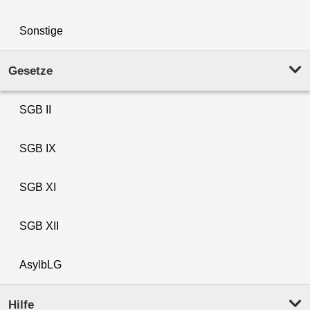
Sonstige
Gesetze
SGB II
SGB IX
SGB XI
SGB XII
AsylbLG
Hilfe