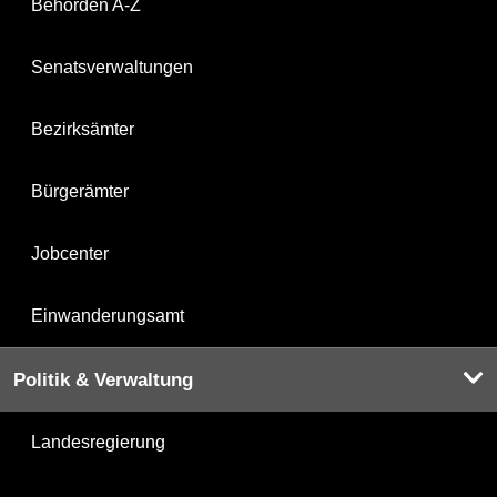
Behörden A-Z
Senatsverwaltungen
Bezirksämter
Bürgerämter
Jobcenter
Einwanderungsamt
Politik & Verwaltung
Landesregierung