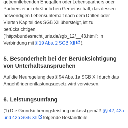
getrenntlebenden Ehegatten oder Lebenspartners oder
Partners einer eheähnlichen Gemeinschaft, das dessen
notwendigen Lebensunterhalt nach dem Dritten oder
Vierten Kapitel des SGB XII übersteigt, ist zu
berücksichtigen
(“http://bundesrecht.juris.de/sgb_12/__43.html”: in
Verbindung mit
§ 19 Abs. 2 SGB XII
).
5. Besonderheit bei der Berücksichtigung
von Unterhaltsansprüchen
Auf die Neuregelung des § 94 Abs. 1a SGB XII durch das
Angehörigenentlastungsgesetz wird verwiesen.
6. Leistungsumfang
(1) Die Grundsicherungsleistung umfasst gemäß
§§ 42, 42a
und 42b SGB XII
folgende Bestandteile: