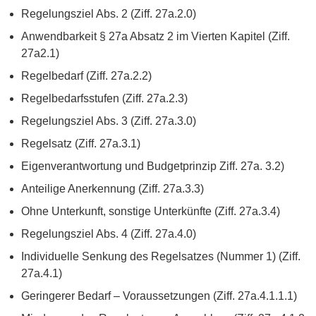
Regelungsziel Abs. 2 (Ziff. 27a.2.0)
Anwendbarkeit § 27a Absatz 2 im Vierten Kapitel (Ziff.
27a2.1)
Regelbedarf (Ziff. 27a.2.2)
Regelbedarfsstufen (Ziff. 27a.2.3)
Regelungsziel Abs. 3 (Ziff. 27a.3.0)
Regelsatz (Ziff. 27a.3.1)
Eigenverantwortung und Budgetprinzip Ziff. 27a. 3.2)
Anteilige Anerkennung (Ziff. 27a.3.3)
Ohne Unterkunft, sonstige Unterkünfte (Ziff. 27a.3.4)
Regelungsziel Abs. 4 (Ziff. 27a.4.0)
Individuelle Senkung des Regelsatzes (Nummer 1) (Ziff.
27a.4.1)
Geringerer Bedarf – Voraussetzungen (Ziff. 27a.4.1.1.1)