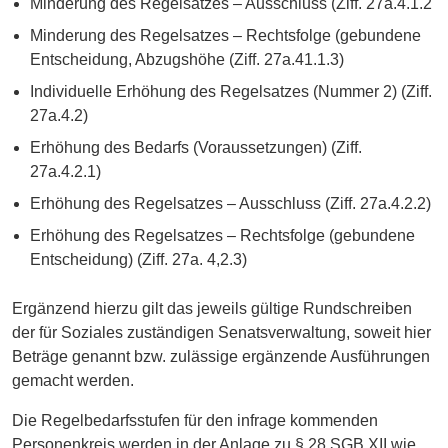
Minderung des Regelsatzes – Ausschluss (Ziff. 27a.4.1.2
Minderung des Regelsatzes – Rechtsfolge (gebundene
Entscheidung, Abzugshöhe (Ziff. 27a.41.1.3)
Individuelle Erhöhung des Regelsatzes (Nummer 2) (Ziff.
27a.4.2)
Erhöhung des Bedarfs (Voraussetzungen) (Ziff.
27a.4.2.1)
Erhöhung des Regelsatzes – Ausschluss (Ziff. 27a.4.2.2)
Erhöhung des Regelsatzes – Rechtsfolge (gebundene
Entscheidung) (Ziff. 27a. 4,2.3)
Ergänzend hierzu gilt das jeweils gültige Rundschreiben
der für Soziales zuständigen Senatsverwaltung, soweit hier
Beträge genannt bzw. zulässige ergänzende Ausführungen
gemacht werden.
Die Regelbedarfsstufen für den infrage kommenden
Personenkreis werden in der Anlage zu § 28 SGB XII wie