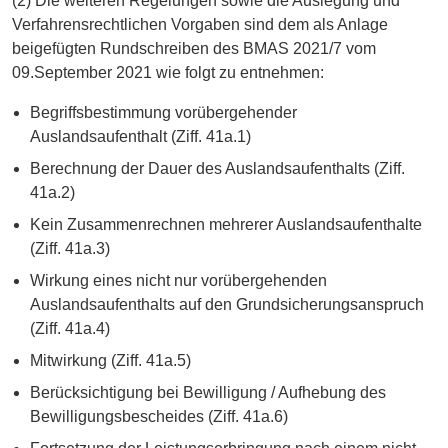
(2) Die weiteren Regelungen sowie die Auslegung und
Verfahrensrechtlichen Vorgaben sind dem als Anlage
beigefügten Rundschreiben des BMAS 2021/7 vom
09.September 2021 wie folgt zu entnehmen:
Begriffsbestimmung vorübergehender
Auslandsaufenthalt (Ziff. 41a.1)
Berechnung der Dauer des Auslandsaufenthalts (Ziff.
41a.2)
Kein Zusammenrechnen mehrerer Auslandsaufenthalte
(Ziff. 41a.3)
Wirkung eines nicht nur vorübergehenden
Auslandsaufenthalts auf den Grundsicherungsanspruch
(Ziff. 41a.4)
Mitwirkung (Ziff. 41a.5)
Berücksichtigung bei Bewilligung / Aufhebung des
Bewilligungsbescheides (Ziff. 41a.6)