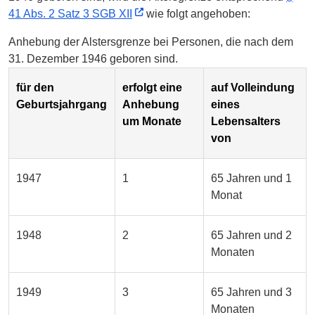
41 Abs. 2 Satz 3 SGB XII
wie folgt angehoben:
Anhebung der Alstersgrenze bei Personen, die nach dem
31. Dezember 1946 geboren sind.
für den
erfolgt eine
auf Volleindung
Geburtsjahrgang
Anhebung
eines
um Monate
Lebensalters
von
1947
1
65 Jahren und 1
Monat
1948
2
65 Jahren und 2
Monaten
1949
3
65 Jahren und 3
Monaten