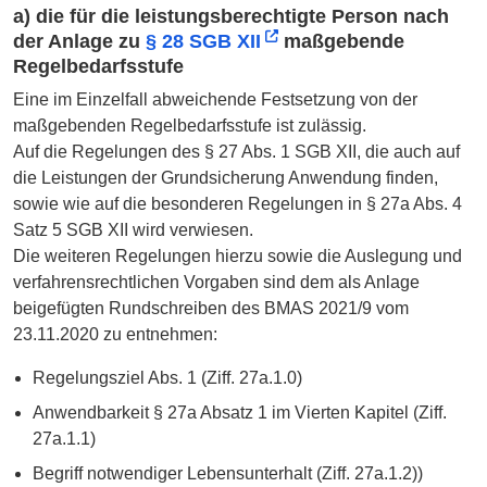
a) die für die leistungsberechtigte Person nach
der Anlage zu
§ 28 SGB XII
maßgebende
Regelbedarfsstufe
Eine im Einzelfall abweichende Festsetzung von der
maßgebenden Regelbedarfsstufe ist zulässig.
Auf die Regelungen des § 27 Abs. 1 SGB XII, die auch auf
die Leistungen der Grundsicherung Anwendung finden,
sowie wie auf die besonderen Regelungen in § 27a Abs. 4
Satz 5 SGB XII wird verwiesen.
Die weiteren Regelungen hierzu sowie die Auslegung und
verfahrensrechtlichen Vorgaben sind dem als Anlage
beigefügten Rundschreiben des BMAS 2021/9 vom
23.11.2020 zu entnehmen:
Regelungsziel Abs. 1 (Ziff. 27a.1.0)
Anwendbarkeit § 27a Absatz 1 im Vierten Kapitel (Ziff.
27a.1.1)
Begriff notwendiger Lebensunterhalt (Ziff. 27a.1.2))