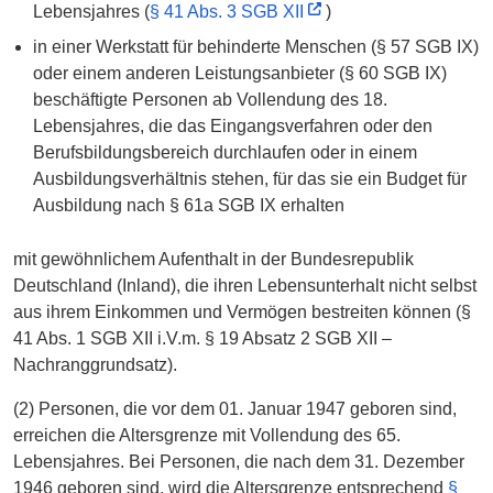
Lebensjahres (
§ 41 Abs. 3 SGB XII
)
in einer Werkstatt für behinderte Menschen (§ 57 SGB IX)
oder einem anderen Leistungsanbieter (§ 60 SGB IX)
beschäftigte Personen ab Vollendung des 18.
Lebensjahres, die das Eingangsverfahren oder den
Berufsbildungsbereich durchlaufen oder in einem
Ausbildungsverhältnis stehen, für das sie ein Budget für
Ausbildung nach § 61a SGB IX erhalten
mit gewöhnlichem Aufenthalt in der Bundesrepublik
Deutschland (Inland), die ihren Lebensunterhalt nicht selbst
aus ihrem Einkommen und Vermögen bestreiten können (§
41 Abs. 1 SGB XII i.V.m. § 19 Absatz 2 SGB XII –
Nachranggrundsatz).
(2) Personen, die vor dem 01. Januar 1947 geboren sind,
erreichen die Altersgrenze mit Vollendung des 65.
Lebensjahres. Bei Personen, die nach dem 31. Dezember
1946 geboren sind, wird die Altersgrenze entsprechend
§