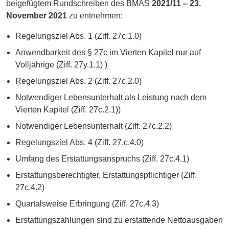
beigefügtem Rundschreiben des BMAS
2021/11 – 23.
November 2021
zu entnehmen:
Regelungsziel Abs. 1 (Ziff. 27c.1.0)
Anwendbarkeit des § 27c im Vierten Kapitel nur auf
Volljährige (Ziff. 27y.1.1) )
Regelungsziel Abs. 2 (Ziff. 27c.2.0)
Notwendiger Lebensunterhalt als Leistung nach dem
Vierten Kapitel (Ziff. 27c.2.1))
Notwendiger Lebensunterhalt (Ziff. 27c.2.2)
Regelungsziel Abs. 4 (Ziff. 27.c.4.0)
Umfang des Erstattungsanspruchs (Ziff. 27c.4.1)
Erstattungsberechtigter, Erstattungspflichtiger (Ziff.
27c.4.2)
Quartalsweise Erbringung (Ziff. 27c.4.3)
Erstattungszahlungen sind zu erstattende Nettoausgaben