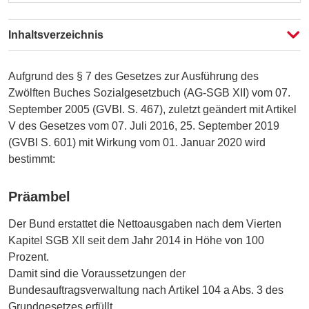
Fassung auswählen
Fassung auswählen
Inhaltsverzeichnis
Vergleichen
Aufgrund des § 7 des Gesetzes zur Ausführung des
Zwölften Buches Sozialgesetzbuch (AG-SGB XII) vom 07.
September 2005 (GVBl. S. 467), zuletzt geändert mit Artikel
V des Gesetzes vom 07. Juli 2016, 25. September 2019
(GVBl S. 601) mit Wirkung vom 01. Januar 2020 wird
bestimmt:
Präambel
Der Bund erstattet die Nettoausgaben nach dem Vierten
Kapitel SGB XII seit dem Jahr 2014 in Höhe von 100
Prozent.
Damit sind die Voraussetzungen der
Bundesauftragsverwaltung nach Artikel 104 a Abs. 3 des
Grundgesetzes erfüllt.