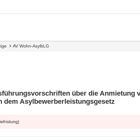
tige
AV Wohn-AsylbLG
führungsvorschriften über die Anmietung
ch dem Asylbewerberleistungsgesetz
efristung)