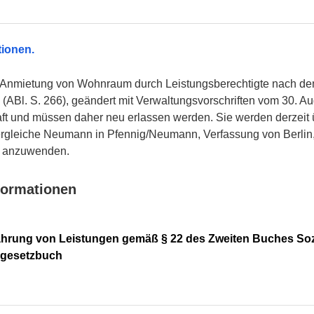
tionen.
ie Anmietung von Wohnraum durch Leistungsberechtigte nach d
Bl. S. 266), geändert mit Verwaltungsvorschriften vom 30. Aug
aft und müssen daher neu erlassen werden. Sie werden derzeit
rgleiche Neumann in Pfennig/Neumann, Verfassung von Berlin, 3
er anzuwenden.
nformationen
hrung von Leistungen gemäß § 22 des Zweiten Buches Soz
lgesetzbuch