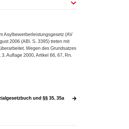
em Asylbewerberleistungsgesetz (AV
ust 2006 (ABl. S. 3395) treten mit
 überarbeitet. Wegen des Grundsatzes
. Auflage 2000, Artikel 66, 67, Rn.
ialgesetzbuch und §§ 35, 35a