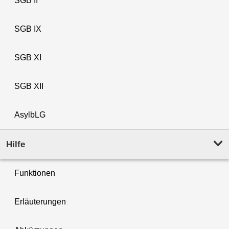
SGB II
SGB IX
SGB XI
SGB XII
AsylbLG
Hilfe
Funktionen
Erläuterungen