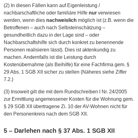
(2) In diesen Fällen kann auf Eigenleistung /
nachbarschaftliche oder familiäre Hilfe
nur
verwiesen
werden, wenn dies
nachweislich
möglich ist (z.B. wenn die
Betroffenen – auch nach Selbsteinschätzung –
gesundheitlich dazu in der Lage sind – oder
Nachbarschaftshilfe sich durch konkret zu benennende
Personen realisieren lässt). Dies ist aktenkundig zu
machen. Andernfalls ist die Leistung durch
Kostenübernahme (als Beihilfe) für eine Fachfirma gem. §
29 Abs. 1 SGB XII sicher zu stellen (Näheres siehe Ziffer
7.2.)
(3) Insoweit gilt die mit dem Rundschreiben I Nr. 24/2005
zur Ermittlung angemessener Kosten für die Wohnung gem.
§ 29 SGB XII übertragene Zi. 10 der AV-Wohnen nicht für
den Personenkreis nach dem SGB XII.
5 – Darlehen nach § 37 Abs. 1 SGB XII