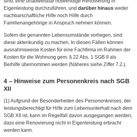
sind, eine unabweisbar notwendige Renovierung in
Eigenleistung durchzuführen, und
darüber hinaus
weder
nachbarschaftliche Hilfe noch Hilfe durch
Familienangehörige in Anspruch nehmen können.
Sofern die genannten Lebensumstände vorliegen, sind
diese aktenkundig zu machen. In diesen Fällen können
ausnahmsweise Kosten für eine Fachfirma im Rahmen der
Kosten für die Wohnung gem. § 22 Abs. 1 SGB II als
Beihilfe übernommen werden (Näheres siehe Ziffer 7.2.).
4 – Hinweise zum Personenkreis nach SGB
XII
(1) Aufgrund der Besonderheiten des Personenkreises, der
leistungsberechtigt für Hilfe zum Lebensunterhalt nach dem
SGB XII ist, kann im Regelfall davon ausgegangen werden,
dass eine Renovierung nicht in Eigenleistung erbracht
werden kann.