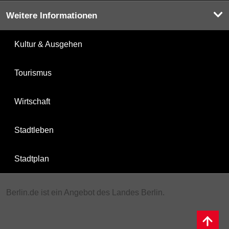
Weitere Informationen
Kultur & Ausgehen
Tourismus
Wirtschaft
Stadtleben
Stadtplan
Berlin.de ist ein Angebot des Landes Berlin.