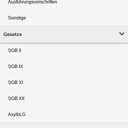
Ausführungsvorschriften
Sonstige
Gesetze
SGB II
SGB IX
SGB XI
SGB XII
AsylbLG