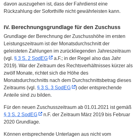
davon auszugehen ist, dass der Fahrdienst eine
Rückzahlung der Soforthilfe nicht gewährleisten kann.
IV. Berechnungsgrundlage für den Zuschuss
Grundlage der Berechnung der Zuschusshöhe im ersten
Leistungszeitraum ist der Monatsdurchschnitt der
geleisteten Zahlungen im zurückliegenden Jahreszeitraum
(vgl.
§ 3 S. 2 SodEG
a.F.; in der Regel also das Jahr
2019). War der Zeitraum des Rechtsverhältnisses kürzer als
zwölf Monate, richtet sich die Höhe des
Monatsdurchschnitts nach dem Durchschnittsbetrag dieses
Zeitraums (vgl.
§ 3 S. 3 SodEG
) oder entsprechende
Anteile sind zu bilden.
Für den neuen Zuschusszeitraum ab 01.01.2021 ist gemäß
§ 3 S. 2 SodEG
n.F. der Zeitraum März 2019 bis Februar
2020 Grundlage.
Können entsprechende Unterlagen aus nicht vom