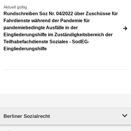
Aktuell gültig
Rundschreiben Soz Nr. 04/2022 über Zuschüsse für
Fahrdienste während der Pandemie für
pandemiebedingte Ausfälle in der
Eingliederungshilfe im Zuständigkeitsbereich der
Teilhabefachdienste Soziales - SodEG-
Eingliederungshilfe
Berliner Sozialrecht