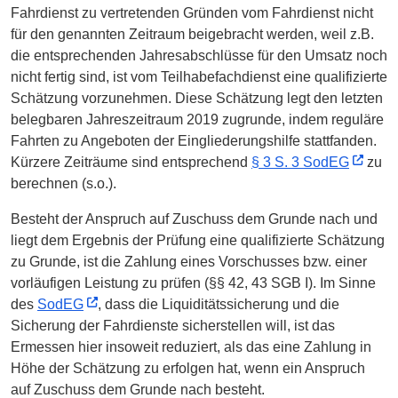
Fahrdienst zu vertretenden Gründen vom Fahrdienst nicht
für den genannten Zeitraum beigebracht werden, weil z.B.
die entsprechenden Jahresabschlüsse für den Umsatz noch
nicht fertig sind, ist vom Teilhabefachdienst eine qualifizierte
Schätzung vorzunehmen. Diese Schätzung legt den letzten
belegbaren Jahreszeitraum 2019 zugrunde, indem reguläre
Fahrten zu Angeboten der Eingliederungshilfe stattfanden.
Kürzere Zeiträume sind entsprechend
§ 3 S. 3 SodEG
zu
berechnen (s.o.).
Besteht der Anspruch auf Zuschuss dem Grunde nach und
liegt dem Ergebnis der Prüfung eine qualifizierte Schätzung
zu Grunde, ist die Zahlung eines Vorschusses bzw. einer
vorläufigen Leistung zu prüfen (§§ 42, 43 SGB I). Im Sinne
des
SodEG
, dass die Liquiditätssicherung und die
Sicherung der Fahrdienste sicherstellen will, ist das
Ermessen hier insoweit reduziert, als das eine Zahlung in
Höhe der Schätzung zu erfolgen hat, wenn ein Anspruch
auf Zuschuss dem Grunde nach besteht.