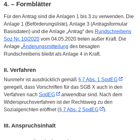
4. – Formblätter
Für den Antrag sind die Anlagen 1 bis 3 zu verwenden. Die
Anlage 1 (Beförderungsliste), Anlage 3 (Antragsformular
Basisdaten) und die Anlage „Antrag“ des
Rundschreibens
Soz Nr. 10/2020
vom 04.05.2020 treten außer Kraft. Die
Anlage „
Änderungsmitteilung
des besagten
Rundschreibens bleibt als Anlage 4 in Kraft.
II. Verfahren
Nunmehr ist ausdrücklich gemäß
§ 7 Abs. 1 SodEG
geregelt, dass Vorschriften für das SGB X auch in den
Verfahren nach
SodEG
anwendbar sind. Nach dem
Widerspruchsverfahren ist der Rechtsweg zu den
Sozialgerichten eröffnet (
§ 7 Abs. 2 SodEG
).
III. Anspruchsinhalt