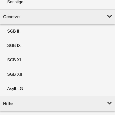
Sonstige
Gesetze
SGB II
SGB IX
SGB XI
SGB XII
AsylbLG
Hilfe