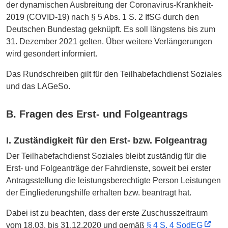
der dynamischen Ausbreitung der Coronavirus-Krankheit-
2019 (COVID-19) nach § 5 Abs. 1 S. 2 IfSG durch den
Deutschen Bundestag geknüpft. Es soll längstens bis zum
31. Dezember 2021 gelten. Über weitere Verlängerungen
wird gesondert informiert.
Das Rundschreiben gilt für den Teilhabefachdienst Soziales
und das LAGeSo.
B. Fragen des Erst- und Folgeantrags
I. Zuständigkeit für den Erst- bzw. Folgeantrag
Der Teilhabefachdienst Soziales bleibt zuständig für die
Erst- und Folgeanträge der Fahrdienste, soweit bei erster
Antragsstellung die leistungsberechtigte Person Leistungen
der Eingliederungshilfe erhalten bzw. beantragt hat.
Dabei ist zu beachten, dass der erste Zuschusszeitraum
vom 18.03. bis 31.12.2020 und gemäß
§ 4 S. 4 SodEG