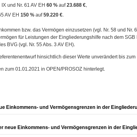
B IX und Nr. 61 AV EH
60 %
auf
23.688 €
,
 65 AV EH
150 %
auf
59.220 €
.
inkommen bzw. das Vermögen einzusetzen (vgl. Nr. 58 und Nr. 6
rmögen für Leistungen der Eingliederungshilfe nach dem SGB I
es BVG (vgl. Nr. 55 Abs. 3 AV EH).
erentenentwurf hinsichtlich dieser Werte unverändert bis zum In
den zum 01.01.2021 in OPEN/PROSOZ hinterlegt.
ue Einkommens- und Vermögensgrenzen in der Eingliederu
er neue Einkommens- und Vermögensgrenzen in der Eingli