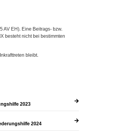
5 AV EH). Eine Beitrags- bzw.
X besteht nicht bei bestimmten
krafttreten bleibt.
ngshilfe 2023
ederungshilfe 2024