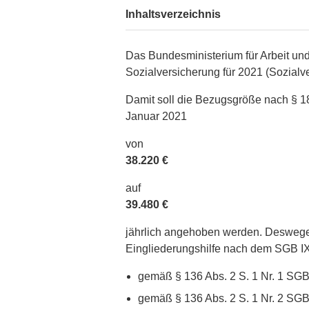
Inhaltsverzeichnis
Das Bundesministerium für Arbeit u
Sozialversicherung für 2021 (Sozial
Damit soll die Bezugsgröße nach § 
Januar 2021
von
38.220 €
auf
39.480 €
jährlich angehoben werden. Deswege
Eingliederungshilfe nach dem SGB I
gemäß § 136 Abs. 2 S. 1 Nr. 1 SG
gemäß § 136 Abs. 2 S. 1 Nr. 2 SG