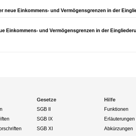
er neue Einkommens- und Vermögensgrenzen in der Eingli
ue Einkommens- und Vermögensgrenzen in der Eingliederu
Gesetze
Hilfe
n
SGB II
Funktionen
iften
SGB IX
Erläuterungen
rschriften
SGB XI
Abkürzungen