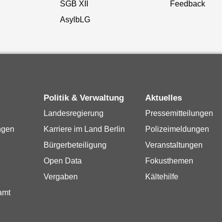
SGB XII
Feedback
AsylbLG
Politik & Verwaltung
Aktuelles
Landesregierung
Pressemitteilungen
ngen
Karriere im Land Berlin
Polizeimeldungen
Bürgerbeteiligung
Veranstaltungen
Open Data
Fokusthemen
Vergaben
Kältehilfe
amt