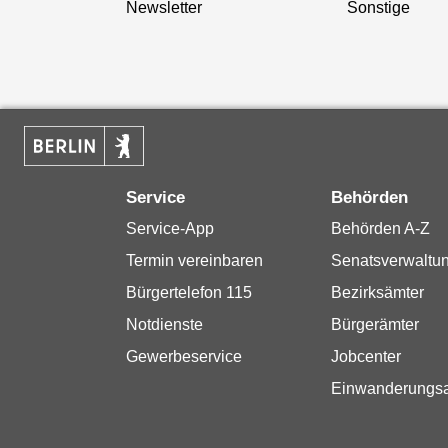
Newsletter
Sonstige
Service
Behörden
Service-App
Behörden A-Z
Termin vereinbaren
Senatsverwaltu
Bürgertelefon 115
Bezirksämter
Notdienste
Bürgerämter
Gewerbeservice
Jobcenter
Einwanderungs