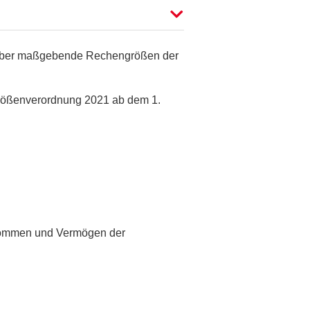
g über maßgebende Rechengrößen der
größenverordnung 2021 ab dem 1.
nkommen und Vermögen der