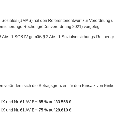
nd Soziales (BMAS) hat den Referentenentwurf zur Verordnun
versicherungs-Rechengrößenverordnung 2021) vorgelegt.
18 Abs. 1 SGB IV gemäß § 2 Abs. 1 Sozialversichungs-Rechen
n verändern sich die Betragsgrenzen für den Einsatz von Ei
X
B IX und Nr. 61 AV EH
85 %
auf
33.558 €
,
B IX und Nr. 61 AV EH
75 %
auf
29.610 €
,