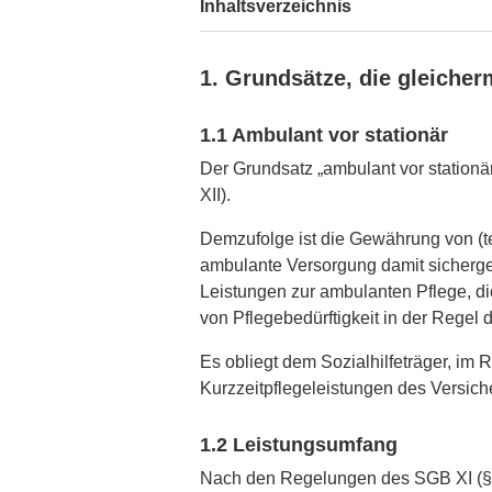
Inhaltsverzeichnis
1. Grundsätze, die gleicher
1.1 Ambulant vor stationär
Der Grundsatz „ambulant vor stationär
XII).
Demzufolge ist die Gewährung von (te
ambulante Versorgung damit sicherge
Leistungen zur ambulanten Pflege, die
von Pflegebedürftigkeit in der Regel
Es obliegt dem Sozialhilfeträger, i
Kurzzeitpflegeleistungen des Versich
1.2 Leistungsumfang
Nach den Regelungen des SGB XI (§§ 