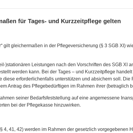
maßen für Tages- und Kurzzeitpflege gelten
“ gilt gleichermaßen in der Pflegeversicherung (§ 3 SGB XI) wie
il-)stationären Leistungen nach den Vorschriften des SGB XI a
stellt werden kann. Bei der Tages – und Kurzzeitpflege handel
 diese erforderlichenfalls unterstützen und absichern soll. Die
 dem Antrag des Pflegebedürftigen im Rahmen ihrer (betraglich b
m Rahmen seiner Bedarfsfeststellung auf eine angemessene Inan
erten bei der Pflegekasse hinzuwirken.
4, 41, 42) werden im Rahmen der gesetzlich vorgegebenen Höc