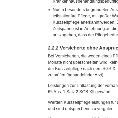
Krankenhausbehandlungsbedürftigke
Nur in besonders begründeten Ausn
teilstationäre Pflege, mit großer W
Kurzzeitpflege anerkannt werden.
Zeitspanne ist in Anlehnung an die
auszugehen, dass der Pflegebedürft
2.2.2 Versicherte ohne Anspr
Bei Versicherten, die wegen eines Pfl
Monate nicht überschreiten wird, ke
der Kurzzeitpflege nach dem SGB XII
zu prüfen (behandelnder Arzt).
Leistungen zur Entlastung der vorha
65 Abs. 1 Satz 2 SGB XII gewährt.
Werden Kurzzeitpflegeleistungen für 
und sind entsprechend zu vergüten.