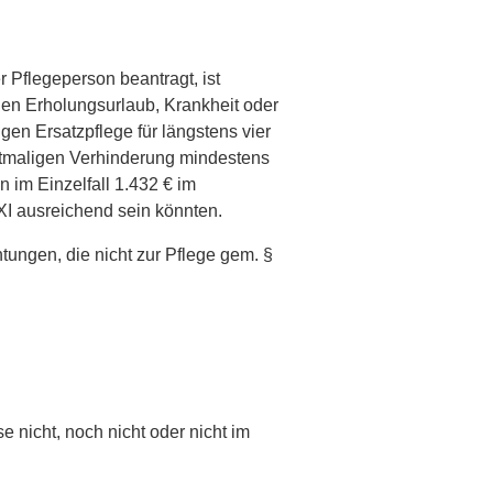
r Pflegeperson beantragt, ist
gen Erholungsurlaub, Krankheit oder
en Ersatzpflege für längstens vier
rstmaligen Verhinderung mindestens
 im Einzelfall 1.432 € im
XI ausreichend sein könnten.
tungen, die nicht zur Pflege gem. §
 nicht, noch nicht oder nicht im