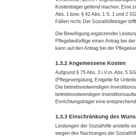
Kostenträger geltend machen. Eine z
Abs. 1 bzw. § 42 Abs. 1 S. 1 und 2 SGB
Fällen nicht. Der Sozialhilfeträger tr
Die Bewilligung ergänzender Leistung
Pflegebedürftige einen Antrag bei der
kann auf den Antrag bei der Pflegeka
1.3.2 Angemessene Kosten
Aufgrund § 75 Abs. 3 i.V.m. Abs. 5 S
(Pflegevergütung, Entgelte für Unterk
Die betriebsnotwendigen Investition
betriebsnotwendigen Investitionsaufw
Einrichtungsträger eine entsprechen
1.3.3 Einschränkung des Wunsc
Leistungen der Sozialhilfe anstelle 
wegen des Nachranges der Sozialhilf