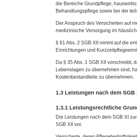
die Bereiche Grundpflege, hauswirts
Behandlungspflege sowie bei der tei
Der Anspruch des Versicherten auf 
medizinische Versorgung im häuslichen
§ 61 Abs. 2 SGB XII nimmt auf die en
Einrichtungen und Kurz­zeitpflegeein
Da § 35 Abs. 1 SGB XII vorschreibt,
Lebenslagen zu übernehmen sind, hat 
Kostenbestandteile zu übernehmen.
1.3 Leistungen nach dem SGB 
1.3.1 Leistungsrechtliche Grun
Die Leistungen nach dem SGB XI zur T
SGB XII vor.
Versicherte, deren Pflegebedürftigkei