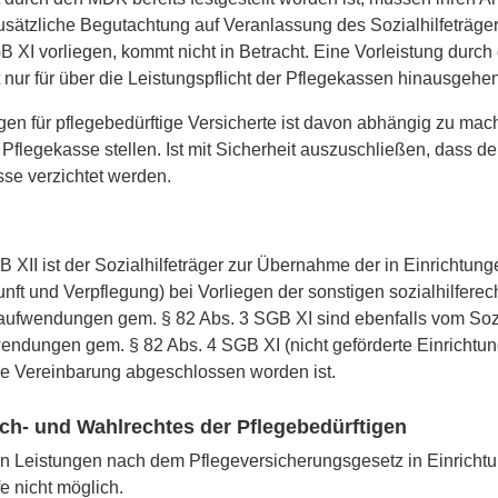
usätzliche Begutachtung auf Veranlassung des Sozialhilfeträge
 XI vorliegen, kommt nicht in Betracht. Eine Vorleistung durch de
ifft nur für über die Leistungspflicht der Pflegekassen hinausge
en für pflegebedürftige Versicherte ist davon abhängig zu mac
 Pflegekasse stellen. Ist mit Sicherheit auszuschließen, dass de
sse verzichtet werden.
GB XII ist der Sozialhilfeträger zur Übernahme der in Einrich
unft und Verpflegung) bei Vorliegen der sonstigen sozialhilferec
saufwendungen gem. § 82 Abs. 3 SGB XI sind ebenfalls vom Sozi
endungen gem. § 82 Abs. 4 SGB XI (nicht geförderte Einrichtung
de Vereinbarung abgeschlossen worden ist.
h- und Wahlrechtes der Pflegebedürftigen
von Leistungen nach dem Pflegeversicherungsgesetz in Einrich
e nicht möglich.