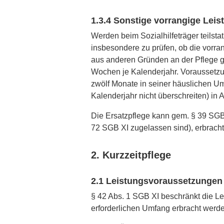
1.3.4 Sonstige vorrangige Lei
Werden beim Sozialhilfeträger teilsta
insbesondere zu prüfen, ob die vorra
aus anderen Gründen an der Pflege ge
Wochen je Kalenderjahr. Voraussetzun
zwölf Monate in seiner häuslichen Um
Kalenderjahr nicht überschreiten) i
Die Ersatzpflege kann gem. § 39 SGB X
72 SGB XI zugelassen sind), erbracht
2. Kurzzeitpflege
2.1 Leistungsvoraussetzungen
§ 42 Abs. 1 SGB XI beschränkt die Lei
erforderlichen Umfang erbracht werden