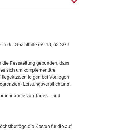
 in der Sozialhilfe (§§ 13, 63 SGB
n die Feststellung gebunden, dass
t es sich um komplementäre
 Pflegekassen folgen bei Vorliegen
egrenzten) Leistungsverpflichtung.
­spruchnahme von Tages – und
hstbeträge die Kosten für die auf