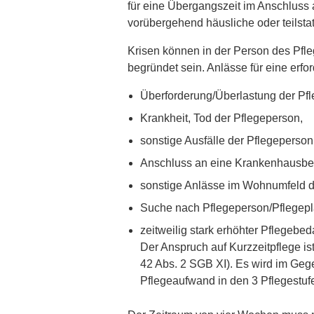
für eine Übergangszeit im Anschluss 
vorübergehend häusliche oder teilstat
Krisen können in der Person des Pfl
begründet sein. Anlässe für eine erfo
Überforderung/Überlastung der Pf
Krankheit, Tod der Pflegeperson,
sonstige Ausfälle der Pflegeperson
Anschluss an eine Krankenhausbeh
sonstige Anlässe im Wohnumfeld de
Suche nach Pflegeperson/Pflegepl
zeitweilig stark erhöhter Pflegebed
Der Anspruch auf Kurzzeitpflege i
42 Abs. 2 SGB XI). Es wird im Geg
Pflegeaufwand in den 3 Pflegestu