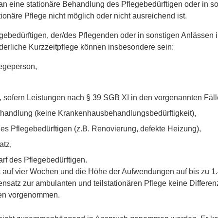
an eine stationäre Behandlung des Pflegebedürftigen oder in so
ionäre Pflege nicht möglich oder nicht ausreichend ist.
egebedürftigen, der/des Pflegenden oder in sonstigen Anlässen
rderliche Kurzzeitpflege können insbesondere sein:
legeperson,
, sofern Leistungen nach § 39 SGB XI in den vorgenannten Fälle
andlung (keine Krankenhausbehandlungsbedürftigkeit),
s Pflegebedürftigen (z.B. Renovierung, defekte Heizung),
atz,
arf des Pflegebedürftigen.
st auf vier Wochen und die Höhe der Aufwendungen auf bis zu 1.
ensatz zur ambulanten und teilstationären Pflege keine Differ
fen vorgenommen.