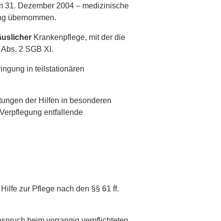
zum 31. Dezember 2004 – medizinische
rung übernommen.
uslicher
Krankenpflege, mit der die
3 Abs. 2 SGB XI.
ngung in teilstationären
tungen der Hilfen in besonderen
 Verpflegung entfallende
lfe zur Pflege nach den §§ 61 ff.
nspruch beim vorrangig verpflichteten