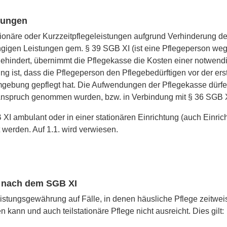
stungen
tionäre oder Kurzzeitpflegeleistungen aufgrund Verhinderung de
ngigen Leistungen gem. § 39 SGB XI (ist eine Pflegeperson we
hindert, übernimmt die Pflegekasse die Kosten einer notwendig
g ist, dass die Pflegeperson den Pflegebedürftigen vor der e
gebung gepflegt hat. Die Aufwendungen der Pflegekasse dürfen
n Anspruch genommen wurden, bzw. in Verbindung mit § 36 SGB 
I ambulant oder in einer stationären Einrichtung (auch Einrich
 werden. Auf 1.1. wird verwiesen.
 nach dem SGB XI
stungsgewährung auf Fälle, in denen häusliche Pflege zeitweise
 kann und auch teilstationäre Pflege nicht ausreicht. Dies gilt: