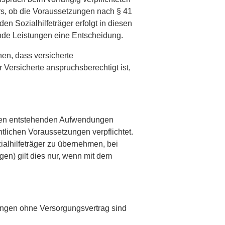
rs, ob die Voraussetzungen nach § 41
n Sozialhilfe­träger erfolgt in diesen
hende Leistungen eine Entscheidung.
hen, dass versicherte
r Versicherte anspruchsberechtigt ist,
tungen entstehenden Aufwendungen
htlichen Voraussetzungen verpflichtet.
alhilfeträger zu übernehmen, bei
en) gilt dies nur, wenn mit dem
tungen ohne Versorgungsvertrag sind