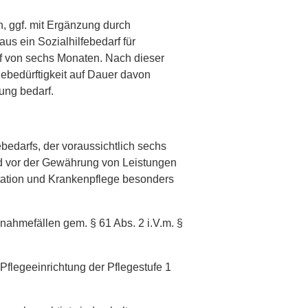
, ggf. mit Ergänzung durch
aus ein Sozialhilfebedarf für
f von sechs Monaten. Nach dieser
gebedürftigkeit auf Dauer davon
ung bedarf.
bedarfs, der voraussichtlich sechs
nd vor der Gewährung von Leistungen
itation und Krankenpflege besonders
ahmefällen gem. § 61 Abs. 2 i.V.m. §
Pflegeeinrichtung der Pflegestufe 1