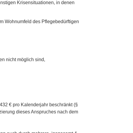
nstigen Krisensituationen, in denen
 im Wohnumfeld des Pflegebedürftigen
n nicht möglich sind,
432 € pro Kalenderjahr beschränkt (§
enzierung dieses Anspruches nach dem