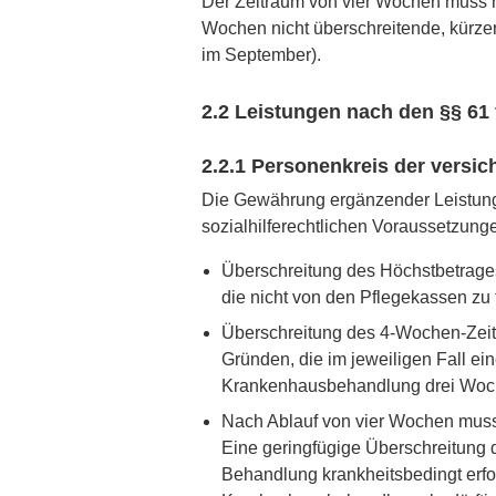
Der Zeitraum von vier Wochen muss
Wochen nicht überschreitende, kürze
im September).
2.2 Leistungen nach den §§ 61 
2.2.1 Personenkreis der versi
Die Gewährung ergänzender Leistungen
sozialhilferechtlichen Voraussetzunge
Überschreitung des Höchstbetrages
die nicht von den Pflegekassen zu 
Überschreitung des 4-Wochen-Zeit
Gründen, die im jeweiligen Fall ei
Krankenhausbehandlung drei Woche
Nach Ablauf von vier Wochen muss e
Eine geringfügige Überschreitung 
Behandlung krankheitsbedingt erfor