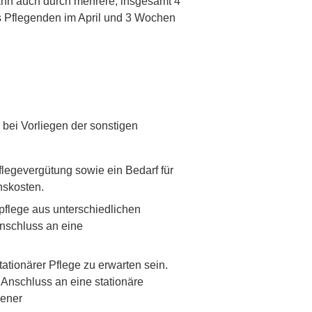
nn auch durch mehrere, insgesamt 4
s Pflegenden im April und 3 Wochen
bei Vorliegen der sonstigen
legevergütung sowie ein Bedarf für
nskosten.
flege aus unterschiedlichen
Anschluss an eine
ationärer Pflege zu erwarten sein.
Anschluss an eine stationäre
gener