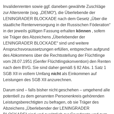
Invalidenrenten sowie ggf. daneben gewährte Zuschläge
zur Altersrente (sog. „DEMO“), die Überlebende der
LENINGRADER BLOCKADE nach dem Gesetz „Über die
staatliche Rentenversorgung in der Russischen Föderation“
in der jeweils gültigen Fassung erhalten
können
, sofern
sie Träger des Abzeichens „Überlebender der
LENINGRADER BLOCKADE“ sind und weitere
Anspruchsvoraussetzungen erfüllen, entsprechen aufgrund
des Abkommens über die Rechtsstellung der Flüchtlinge
vom 28.07.1951 (Genfer Flüchtlingskonvention) den Renten
nach dem BVG. Sie sind daher gemäß § 82 Abs. 1 Satz 1
SGB XII in vollem Umfang
nicht
als Einkommen auf
Leistungen des SGB XII anzurechnen.
Darum sind – falls bisher nicht geschehen – umgehend alle
potentiell zu dem genannten Personenkreis gehörenden
Leistungsberechtigten zu befragen, ob sie Träger des
Abzeichens „Überlebender der LENINGRADER