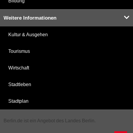
Bildung
Weitere Informationen
Kultur & Ausgehen
Tourismus
Wirtschaft
Stadtleben
Stadtplan
Berlin.de ist ein Angebot des Landes Berlin.