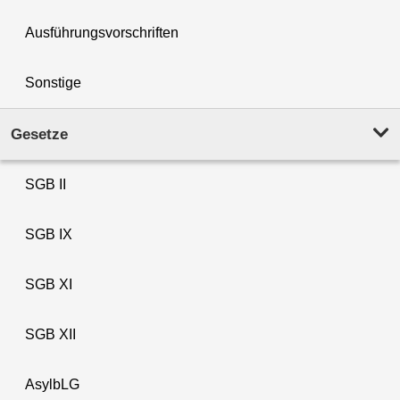
Ausführungsvorschriften
Sonstige
Gesetze
SGB II
SGB IX
SGB XI
SGB XII
AsylbLG