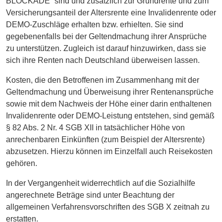
BLOCKADE“ sind und zusätzlich zur Grundrente und zum
Versicherungsanteil der Altersrente eine Invalidenrente oder
DEMO-Zuschläge erhalten bzw. erhielten. Sie sind
gegebenenfalls bei der Geltendmachung ihrer Ansprüche
zu unterstützen. Zugleich ist darauf hinzuwirken, dass sie
sich ihre Renten nach Deutschland überweisen lassen.
Kosten, die den Betroffenen im Zusammenhang mit der
Geltendmachung und Überweisung ihrer Rentenansprüche
sowie mit dem Nachweis der Höhe einer darin enthaltenen
Invalidenrente oder DEMO-Leistung entstehen, sind gemäß
§ 82 Abs. 2 Nr. 4 SGB XII in tatsächlicher Höhe von
anrechenbaren Einkünften (zum Beispiel der Altersrente)
abzusetzen. Hierzu können im Einzelfall auch Reisekosten
gehören.
In der Vergangenheit widerrechtlich auf die Sozialhilfe
angerechnete Beträge sind unter Beachtung der
allgemeinen Verfahrensvorschriften des SGB X zeitnah zu
erstatten.