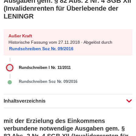
Ausgaben gem. § 82 Abs. 2 Nr. 4 SGB XII
(Invalidenrenten für Überlebende der
LENINGR
Außer Kraft
Historische Fassung vom 27.11.2018 · Abgelöst durch
Rundschreiben Soz Nr. 09/2016
Rundschreiben I Nr. 11/2011
Rundschreiben Soz Nr. 09/2016
Inhaltsverzeichnis
mit der Erzielung des Einkommens
verbundene notwendige Ausgaben gem. §
82 Abs. 2 Nr. 4 SGB XII (Invalidenrenten für