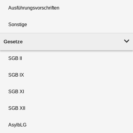
Ausführungsvorschriften
Sonstige
Gesetze
SGB II
SGB IX
SGB XI
SGB XII
AsylbLG