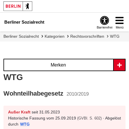
Berliner Sozialrecht
Barrierefrei
Menü
Berliner Sozialrecht
Kategorien
Rechtsvorschriften
WTG
Merken
WTG
Wohnteilhabegesetz
2010/2019
Außer Kraft
seit 31.05.2023
Historische Fassung vom 25.09.2019
· Abgelöst
(GVBl. S. 602)
durch
WTG