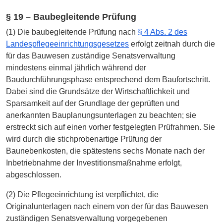
§ 19 – Baubegleitende Prüfung
(1) Die baubegleitende Prüfung nach
§ 4 Abs. 2 des
Landespflegeeinrichtungsgesetzes
erfolgt zeitnah durch die
für das Bauwesen zuständige Senatsverwaltung
mindestens einmal jährlich während der
Baudurchführungsphase entsprechend dem Baufortschritt.
Dabei sind die Grundsätze der Wirtschaftlichkeit und
Sparsamkeit auf der Grundlage der geprüften und
anerkannten Bauplanungsunterlagen zu beachten; sie
erstreckt sich auf einen vorher festgelegten Prüfrahmen. Sie
wird durch die stichprobenartige Prüfung der
Baunebenkosten, die spätestens sechs Monate nach der
Inbetriebnahme der Investitionsmaßnahme erfolgt,
abgeschlossen.
(2) Die Pflegeeinrichtung ist verpflichtet, die
Originalunterlagen nach einem von der für das Bauwesen
zuständigen Senatsverwaltung vorgegebenen