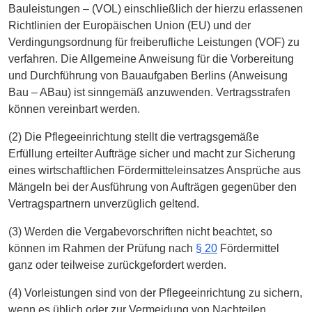
Bauleistungen – (VOL) einschließlich der hierzu erlassenen
Richtlinien der Europäischen Union (EU) und der
Verdingungsordnung für freiberufliche Leistungen (VOF) zu
verfahren. Die Allgemeine Anweisung für die Vorbereitung
und Durchführung von Bauaufgaben Berlins (Anweisung
Bau – ABau) ist sinngemäß anzuwenden. Vertragsstrafen
können vereinbart werden.
(2) Die Pflegeeinrichtung stellt die vertragsgemäße
Erfüllung erteilter Aufträge sicher und macht zur Sicherung
eines wirtschaftlichen Fördermitteleinsatzes Ansprüche aus
Mängeln bei der Ausführung von Aufträgen gegenüber den
Vertragspartnern unverzüglich geltend.
(3) Werden die Vergabevorschriften nicht beachtet, so
können im Rahmen der Prüfung nach
§ 20
Fördermittel
ganz oder teilweise zurückgefordert werden.
(4) Vorleistungen sind von der Pflegeeinrichtung zu sichern,
wenn es üblich oder zur Vermeidung von Nachteilen