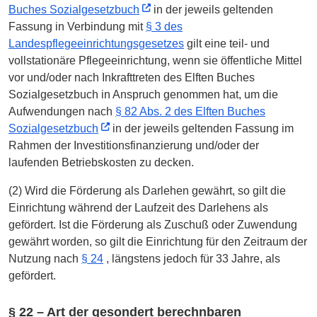
Buches Sozialgesetzbuch
in der jeweils geltenden
Fassung in Verbindung mit
§ 3 des
Landespflegeeinrichtungsgesetzes
gilt eine teil- und
vollstationäre Pflegeeinrichtung, wenn sie öffentliche Mittel
vor und/oder nach Inkrafttreten des Elften Buches
Sozialgesetzbuch in Anspruch genommen hat, um die
Aufwendungen nach
§ 82 Abs. 2 des Elften Buches
Sozialgesetzbuch
in der jeweils geltenden Fassung im
Rahmen der Investitionsfinanzierung und/oder der
laufenden Betriebskosten zu decken.
(2) Wird die Förderung als Darlehen gewährt, so gilt die
Einrichtung während der Laufzeit des Darlehens als
gefördert. Ist die Förderung als Zuschuß oder Zuwendung
gewährt worden, so gilt die Einrichtung für den Zeitraum der
Nutzung nach
§ 24
, längstens jedoch für 33 Jahre, als
gefördert.
§ 22 – Art der gesondert berechnbaren