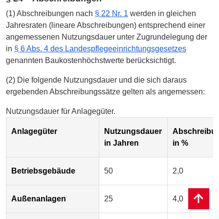
(1) Abschreibungen nach
§ 22 Nr. 1
werden in gleichen
Jahresraten (lineare Abschreibungen) entsprechend einer
angemessenen Nutzungsdauer unter Zugrundelegung der
in
§ 6 Abs. 4 des Landespflegeeinrichtungsgesetzes
genannten Baukostenhöchstwerte berücksichtigt.
(2) Die folgende Nutzungsdauer und die sich daraus
ergebenden Abschreibungssätze gelten als angemessen:
Nutzungsdauer für Anlagegüter.
Anlagegüter
Nutzungsdauer
Abschreibu
in Jahren
in %
Betriebsgebäude
50
2,0
Außenanlagen
25
4,0