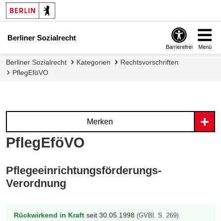
Berliner Sozialrecht
Barrierefrei
Menü
Berliner Sozialrecht
Kategorien
Rechtsvorschriften
PflegEföVO
Merken
PflegEföVO
Pflegeeinrichtungsförderungs-
Verordnung
Rückwirkend in Kraft
seit 30.05.1998
(GVBl. S. 269)