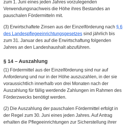
zum 1. Juni eines jeden Jahres vorzulegenden
Verwendungsnachweis die Höhe ihres Bestandes an
pauschalen Fördermitteln mit.
(3) Erwirtschaftete Zinsen aus der Einzelförderung nach
§ 6
des Landespflegeeinrichtungsgesetzes
sind jährlich bis
zum 31. Januar des auf die Erwirtschaftung folgenden
Jahres an den Landeshaushalt abzuführen.
§ 14 – Auszahlung
(1) Fördermittel aus der Einzelförderung sind nur auf
Anforderung und nur in der Höhe auszuzahlen, in der sie
voraussichtlich innerhalb von drei Monaten nach der
Auszahlung für fällig werdende Zahlungen im Rahmen des
Förderzwecks benötigt werden.
(2) Die Auszahlung der pauschalen Fördermittel erfolgt in
der Regel zum 30. Juni eines jeden Jahres. Auf Antrag
erhalten die Pflegeeinrichtungen zur Sicherstellung ihrer