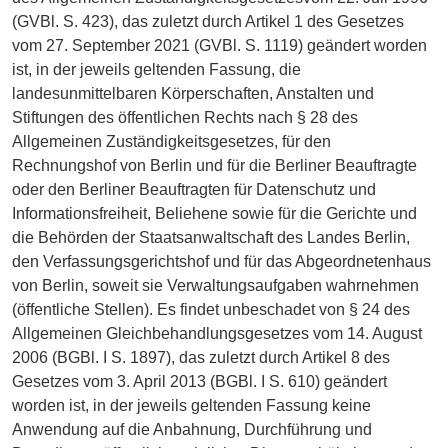
(GVBl. S. 423), das zuletzt durch Artikel 1 des Gesetzes
vom 27. September 2021 (GVBl. S. 1119) geändert worden
ist, in der jeweils geltenden Fassung, die
landesunmittelbaren Körperschaften, Anstalten und
Stiftungen des öffentlichen Rechts nach § 28 des
Allgemeinen Zuständigkeitsgesetzes, für den
Rechnungshof von Berlin und für die Berliner Beauftragte
oder den Berliner Beauftragten für Datenschutz und
Informationsfreiheit, Beliehene sowie für die Gerichte und
die Behörden der Staatsanwaltschaft des Landes Berlin,
den Verfassungsgerichtshof und für das Abgeordnetenhaus
von Berlin, soweit sie Verwaltungsaufgaben wahrnehmen
(öffentliche Stellen). Es findet unbeschadet von § 24 des
Allgemeinen Gleichbehandlungsgesetzes vom 14. August
2006 (BGBl. I S. 1897), das zuletzt durch Artikel 8 des
Gesetzes vom 3. April 2013 (BGBl. I S. 610) geändert
worden ist, in der jeweils geltenden Fassung keine
Anwendung auf die Anbahnung, Durchführung und