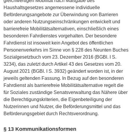
gleichwertigen Mobilität nach Maßgabe des
Haushaltsgesetzes angemessene individuelle
Beförderungsangebote zur Überwindung von Barrieren
oder anderen Nutzungseinschränkungen entwickelt und
barrierefreie Mobilitätsalternativen, einschließlich eines
besonderen Fahrdienstes vorgehalten. Der besondere
Fahrdienst ist insoweit kein Angebot des öffentlichen
Personenverkehrs im Sinne von § 228 des Neunten Buches
Sozialgesetzbuch vom 23. Dezember 2016 (BGBl. I S.
3234), das zuletzt durch Artikel 43 des Gesetzes vom 20.
August 2021 (BGBl. I S. 3932) geändert worden ist, in der
jeweils geltenden Fassung. In Bezug auf den besonderen
Fahrdienst als barrierefreie Mobilitätsalternative regelt die
für Soziales zuständige Senatsverwaltung das Nähere über
die Berechtigungskriterien, die Eigenbeteiligung der
Nutzerinnen und Nutzer, die Beförderungsmittel und das
Beförderungsgebiet durch Rechtsverordnung.
§ 13 Kommunikationsformen