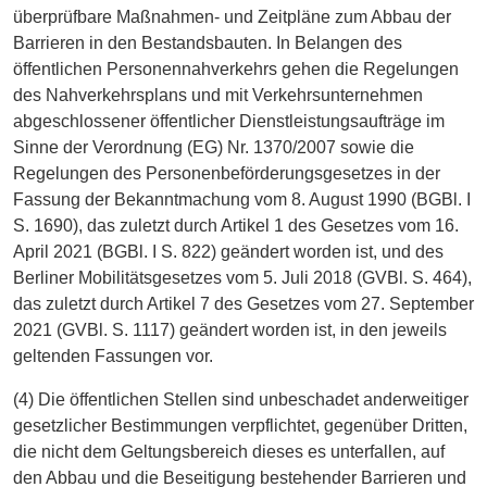
überprüfbare Maßnahmen- und Zeitpläne zum Abbau der
Barrieren in den Bestandsbauten. In Belangen des
öffentlichen Personennahverkehrs gehen die Regelungen
des Nahverkehrsplans und mit Verkehrsunternehmen
abgeschlossener öffentlicher Dienstleistungsaufträge im
Sinne der Verordnung (EG) Nr. 1370/2007 sowie die
Regelungen des Personenbeförderungsgesetzes in der
Fassung der Bekanntmachung vom 8. August 1990 (BGBl. I
S. 1690), das zuletzt durch Artikel 1 des Gesetzes vom 16.
April 2021 (BGBl. I S. 822) geändert worden ist, und des
Berliner Mobilitätsgesetzes vom 5. Juli 2018 (GVBl. S. 464),
das zuletzt durch Artikel 7 des Gesetzes vom 27. September
2021 (GVBl. S. 1117) geändert worden ist, in den jeweils
geltenden Fassungen vor.
(4) Die öffentlichen Stellen sind unbeschadet anderweitiger
gesetzlicher Bestimmungen verpflichtet, gegenüber Dritten,
die nicht dem Geltungsbereich dieses es unterfallen, auf
den Abbau und die Beseitigung bestehender Barrieren und