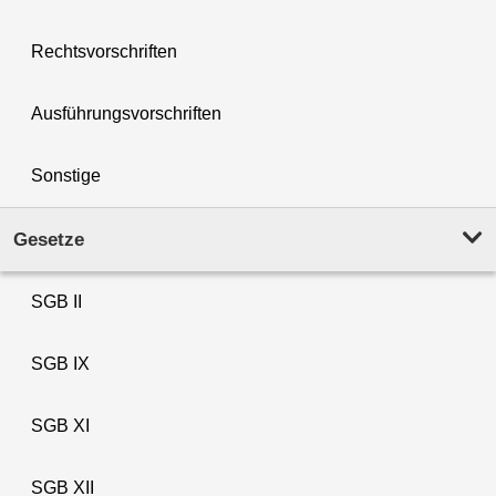
Rechtsvorschriften
Ausführungsvorschriften
Sonstige
Gesetze
SGB II
SGB IX
SGB XI
SGB XII