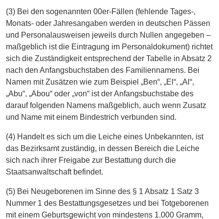
(3) Bei den sogenannten 00er-Fällen (fehlende Tages-,
Monats- oder Jahresangaben werden in deutschen Pässen
und Personalausweisen jeweils durch Nullen angegeben –
maßgeblich ist die Eintragung im Personaldokument) richtet
sich die Zuständigkeit entsprechend der Tabelle in Absatz 2
nach den Anfangsbuchstaben des Familiennamens. Bei
Namen mit Zusätzen wie zum Beispiel „Ben“, „El“, „Al“,
„Abu“, „Abou“ oder „von“ ist der Anfangsbuchstabe des
darauf folgenden Namens maßgeblich, auch wenn Zusatz
und Name mit einem Bindestrich verbunden sind.
(4) Handelt es sich um die Leiche eines Unbekannten, ist
das Bezirksamt zuständig, in dessen Bereich die Leiche
sich nach ihrer Freigabe zur Bestattung durch die
Staatsanwaltschaft befindet.
(5) Bei Neugeborenen im Sinne des § 1 Absatz 1 Satz 3
Nummer 1 des Bestattungsgesetzes und bei Totgeborenen
mit einem Geburtsgewicht von mindestens 1.000 Gramm,