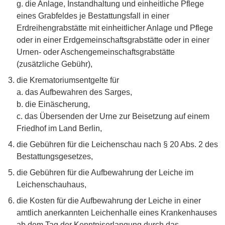
g. die Anlage, Instandhaltung und einheitliche Pflege
eines Grabfeldes je Bestattungsfall in einer
Erdreihengrabstätte mit einheitlicher Anlage und Pflege
oder in einer Erdgemeinschaftsgrabstätte oder in einer
Urnen- oder Aschengemeinschaftsgrabstätte
(zusätzliche Gebühr),
die Krematoriumsentgelte für
a. das Aufbewahren des Sarges,
b. die Einäscherung,
c. das Übersenden der Urne zur Beisetzung auf einem
Friedhof im Land Berlin,
die Gebühren für die Leichenschau nach § 20 Abs. 2 des
Bestattungsgesetzes,
die Gebühren für die Aufbewahrung der Leiche im
Leichenschauhaus,
die Kosten für die Aufbewahrung der Leiche in einer
amtlich anerkannten Leichenhalle eines Krankenhauses
ab dem Tag der Kenntniserlangung durch das