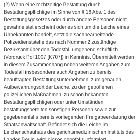
(2) Wenn eine rechtzeitige Bestattung durch
Bestattungspflichtige im Sinne von § 16 Abs. 1 des
Bestattungsgesetzes oder durch andere Personen nicht
gewährleistet erscheint oder es sich um die Leiche eines
Unbekannten handelt, setzt die sachbearbeitende
Polizeidienststelle das nach Nummer 2 zuständige
Bezirksamt über den Todesfall umgehend schriftlich
(Vordruck Pol 1007 [K707]) in Kenntnis. Übermittelt werden
in diesem Zusammenhang neben weiteren Angaben zum
Todesfall insbesondere auch Angaben zu bereits
beauftragten Bestattungsunternehmen, zum genauen
Aufbewahrungsort der Leiche, zu den getroffenen
polizeilichen Maßnahmen, zu schon bekannten
Bestattungspflichtigen oder unter Umständen
bestattungsbereiten sonstigen Personen sowie zur
gegebenenfalls bereits vorliegenden Freigabeerklärung der
Staatsanwaltschaft. Befindet sich die Leiche im
Leichenschauhaus des gerichtsmedizinischen Instituts des
Landes Berlin, wird dieses ebenfalls informiert.