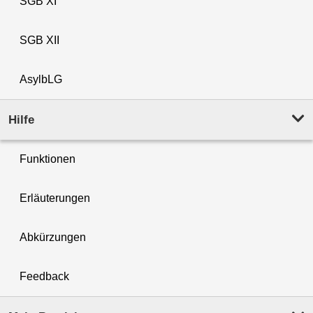
SGB XI
SGB XII
AsylbLG
Hilfe
Funktionen
Erläuterungen
Abkürzungen
Feedback