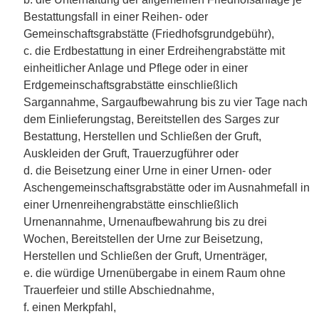
Bestattungsfall in einer Reihen- oder
Gemeinschaftsgrabstätte (Friedhofsgrundgebühr),
c. die Erdbestattung in einer Erdreihengrabstätte mit
einheitlicher Anlage und Pflege oder in einer
Erdgemeinschaftsgrabstätte einschließlich
Sargannahme, Sargaufbewahrung bis zu vier Tage nach
dem Einlieferungstag, Bereitstellen des Sarges zur
Bestattung, Herstellen und Schließen der Gruft,
Auskleiden der Gruft, Trauerzugführer oder
d. die Beisetzung einer Urne in einer Urnen- oder
Aschengemeinschaftsgrabstätte oder im Ausnahmefall in
einer Urnenreihengrabstätte einschließlich
Urnenannahme, Urnenaufbewahrung bis zu drei
Wochen, Bereitstellen der Urne zur Beisetzung,
Herstellen und Schließen der Gruft, Urnenträger,
e. die würdige Urnenübergabe in einem Raum ohne
Trauerfeier und stille Abschiednahme,
f. einen Merkpfahl,