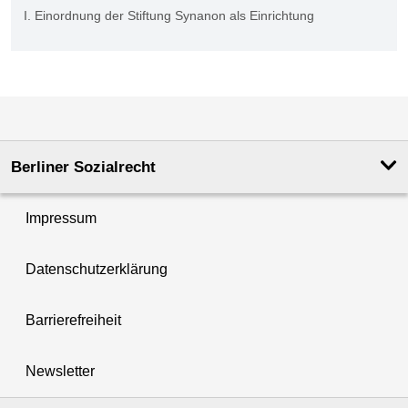
I. Einordnung der Stiftung Synanon als Einrichtung
4 Dokumente auf Seite 1 von 1.
Berliner Sozialrecht
Impressum
Datenschutzerklärung
Barrierefreiheit
Newsletter