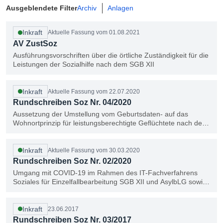
Ausgeblendete Filter
Archiv
Anlagen
Inkraft
Aktuelle Fassung vom 01.08.2021
AV ZustSoz
Ausführungsvorschriften über die örtliche Zuständigkeit für die
Leistungen der Sozialhilfe nach dem SGB XII
Inkraft
Aktuelle Fassung vom 22.07.2020
Rundschreiben Soz Nr. 04/2020
Aussetzung der Umstellung vom Geburtsdaten- auf das
Wohnortprinzip für leistungsberechtigte Geflüchtete nach dem
SGB II, SGB XII und AsylbLG in Unterkünften des Landesamts
für Flüchtlingsangelegenheiten
Inkraft
Aktuelle Fassung vom 30.03.2020
Rundschreiben Soz Nr. 02/2020
Umgang mit COVID-19 im Rahmen des IT-Fachverfahrens
Soziales für Einzelfallbearbeitung SGB XII und AsylbLG sowie
mit Telearbeit
Inkraft
23.06.2017
Rundschreiben Soz Nr. 03/2017