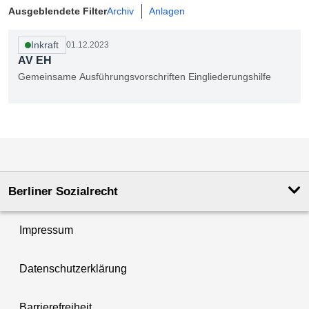
Ausgeblendete Filter
Archiv
Anlagen
Inkraft
01.12.2023
AV EH
Gemeinsame Ausführungsvorschriften Eingliederungshilfe
1 Dokument auf Seite 1 von 1.
Berliner Sozialrecht
Impressum
Datenschutzerklärung
Barrierefreiheit