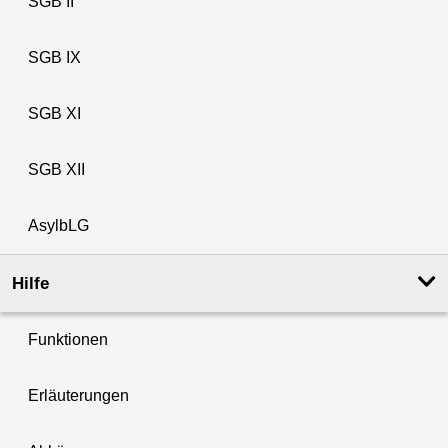
SGB II
SGB IX
SGB XI
SGB XII
AsylbLG
Hilfe
Funktionen
Erläuterungen